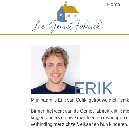
Home
ERIK
Mijn naam is Erik van Gulik, getrouwd met Fem
Binnen het werk van de GenietFabriek kijk ik me
krijgen ouders nieuwe inzichten en ervaringen die
verbinding met zichzelf, elkaar en hun kinderen